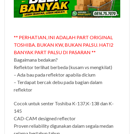
** PERHATIAN, INI ADALAH PART ORIGINAL
TOSHIBA. BUKAN KW, BUKAN PALSU. HATI2
BANYAK PART PALSU DI PASARAN **
Bagaimana bedakan?
Reflektor terlihat berbeda (kusam vs mengkilat)
– Ada bau pada reflektor apabila dicium
– Terdapat bercak debu pada bagian dalam
reflektor
Cocok untuk senter Toshiba K-137,K-138 dan K-
145
CAD-CAM designed reflector
Proven reliability digunakan dalam segala medan
selama bertahun tahun.