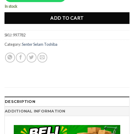
Rp174.000.
Rp130.000.
In stock
ADD TO CART
SKU:
997782
Category:
Senter Selam Toshiba
DESCRIPTION
ADDITIONAL INFORMATION