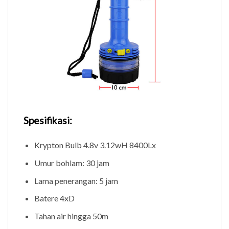
Spesifikasi:
Krypton Bulb 4.8v 3.12wH 8400Lx
Umur bohlam: 30 jam
Lama penerangan: 5 jam
Batere 4xD
Tahan air hingga 50m